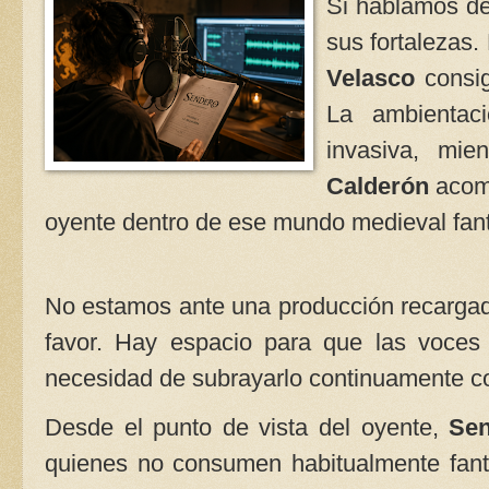
Si hablamos de
sus fortalezas
Velasco
consig
La ambientaci
invasiva, mi
Calderón
acomp
oyente dentro de ese mundo medieval fant
No estamos ante una producción recargada
favor. Hay espacio para que las voces 
necesidad de subrayarlo continuamente c
Desde el punto de vista del oyente,
Se
quienes no consumen habitualmente fant