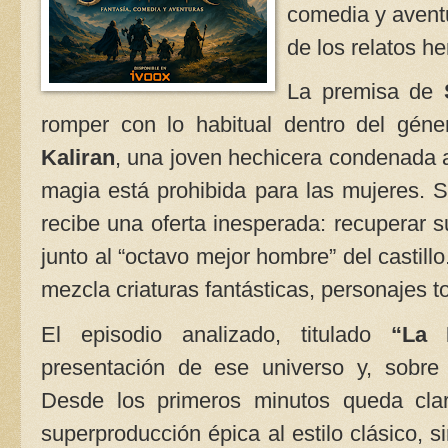
comedia y avent
de los relatos he
La premisa de
romper con lo habitual dentro del géne
Kaliran
, una joven hechicera condenada a
magia está prohibida para las mujeres. 
recibe una oferta inesperada: recuperar s
junto al “octavo mejor hombre” del castillo
mezcla criaturas fantásticas, personajes t
El episodio analizado, titulado
“La 
presentación de ese universo y, sobre 
Desde los primeros minutos queda cla
superproducción épica al estilo clásico, 