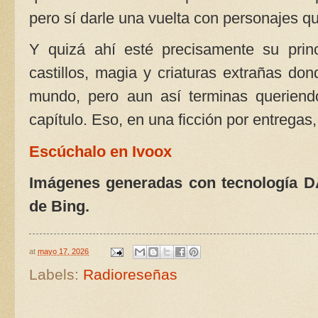
pero sí darle una vuelta con personajes 
Y quizá ahí esté precisamente su princi
castillos, magia y criaturas extrañas do
mundo, pero aun así terminas queriendo
capítulo. Eso, en una ficción por entregas
Escúchalo en Ivoox
Imágenes generadas con tecnología D
de Bing.
at
mayo 17, 2026
Labels:
Radioreseñas