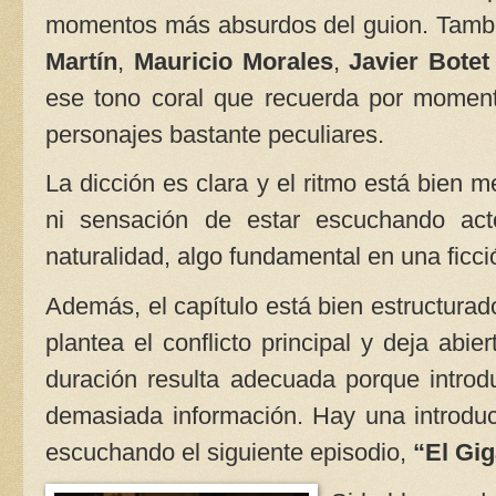
momentos más absurdos del guion. Tambi
Martín
,
Mauricio Morales
,
Javier Botet
ese tono coral que recuerda por moment
personajes bastante peculiares.
La dicción es clara y el ritmo está bien 
ni sensación de estar escuchando act
naturalidad, algo fundamental en una ficci
Además, el capítulo está bien estructurad
plantea el conflicto principal y deja abi
duración resulta adecuada porque introdu
demasiada información. Hay una introducc
escuchando el siguiente episodio,
“El Gi