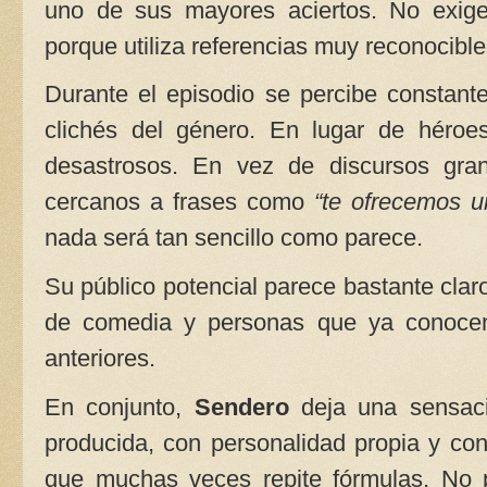
uno de sus mayores aciertos. No exige
porque utiliza referencias muy reconocibl
Durante el episodio se percibe constante
clichés del género. En lugar de héroe
desastrosos. En vez de discursos gran
cercanos a frases como
“te ofrecemos u
nada será tan sencillo como parece.
Su público potencial parece bastante claro
de comedia y personas que ya conocen
anteriores.
En conjunto,
Sendero
deja una sensació
producida, con personalidad propia y con
que muchas veces repite fórmulas. No pr