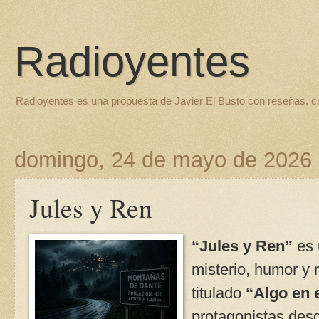
Radioyentes
Radioyentes es una propuesta de Javier El Busto con reseñas, c
domingo, 24 de mayo de 2026
Jules y Ren
“Jules y Ren”
es 
misterio, humor y r
titulado
“Algo en 
protagonistas desd