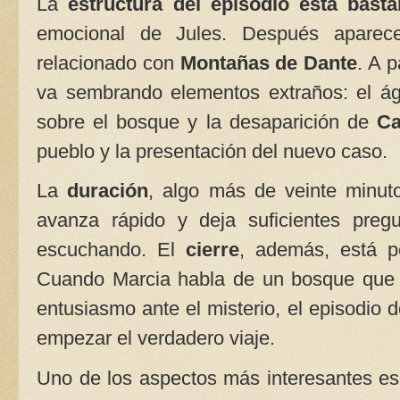
La
estructura del episodio está basta
emocional de Jules. Después aparece
relacionado con
Montañas de Dante
. A p
va sembrando elementos extraños: el águi
sobre el bosque y la desaparición de
Ca
pueblo y la presentación del nuevo caso.
La
duración
, algo más de veinte minuto
avanza rápido y deja suficientes preg
escuchando. El
cierre
, además, está p
Cuando Marcia habla de un bosque que “
entusiasmo ante el misterio, el episodio
empezar el verdadero viaje.
Uno de los aspectos más interesantes es 