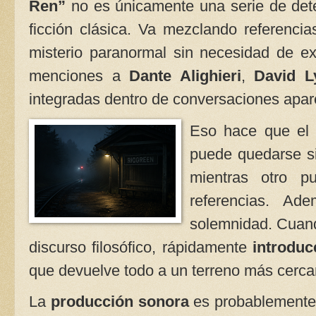
Ren”
no es únicamente una serie de dete
ficción clásica. Va mezclando referencias 
misterio paranormal sin necesidad de ex
menciones a
Dante Alighieri
,
David L
integradas dentro de conversaciones apa
Eso hace que el
puede quedarse si
mientras otro p
referencias. Ad
solemnidad. Cuand
discurso filosófico, rápidamente
introdu
que devuelve todo a un terreno más cerca
La
producción sonora
es probablemente 