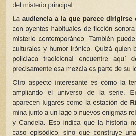
del misterio principal.
La
audiencia a la que parece dirigirse
e
con oyentes habituales de ficción sonora
misterio contemporáneo. También puede a
culturales y humor irónico. Quizá quien
policiaco tradicional encuentre aquí 
precisamente esa mezcla es parte de su i
Otro aspecto interesante es cómo la te
ampliando el universo de la serie. E
aparecen lugares como la estación de
R
mina junto a un lago o nuevos enigmas re
y Candela. Eso indica que la historia 
caso episódico, sino que construye una