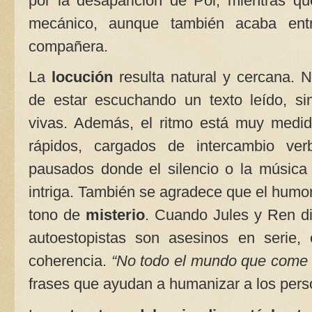
por la desaparición de Pol, mientras q
mecánico, aunque también acaba ent
compañera.
La
locución
resulta natural y cercana. 
de estar escuchando un texto leído, si
vivas. Además, el ritmo está muy med
rápidos, cargados de intercambio ver
pausados donde el silencio o la música
intriga. También se agradece que el humor
tono de
misterio
. Cuando Jules y Ren di
autoestopistas son asesinos en serie, 
coherencia.
“No todo el mundo que come 
frases que ayudan a humanizar a los pers