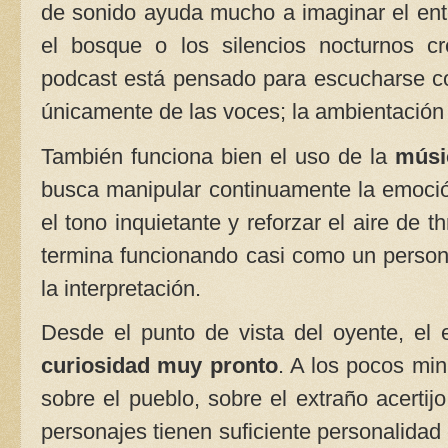
de sonido ayuda mucho a imaginar el entor
el bosque o los silencios nocturnos c
podcast está pensado para escucharse co
únicamente de las voces; la ambientació
También funciona bien el uso de la
músi
busca manipular continuamente la emoció
el tono inquietante y reforzar el aire de th
termina funcionando casi como un persona
la interpretación.
Desde el punto de vista del oyente, el 
curiosidad muy pronto
. A los pocos min
sobre el pueblo, sobre el extraño acertij
personajes tienen suficiente personalidad