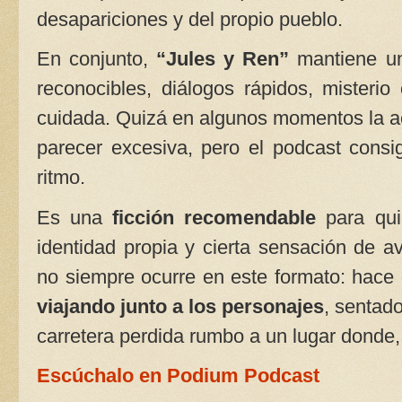
desapariciones y del propio pueblo.
En conjunto,
“Jules y Ren”
mantiene un
reconocibles, diálogos rápidos, misteri
cuidada. Quizá en algunos momentos la ac
parecer excesiva, pero el podcast consi
ritmo.
Es una
ficción recomendable
para qui
identidad propia y cierta sensación de a
no siempre ocurre en este formato: hace 
viajando junto a los personajes
, sentad
carretera perdida rumbo a un lugar donde,
Escúchalo en Podium Podcast