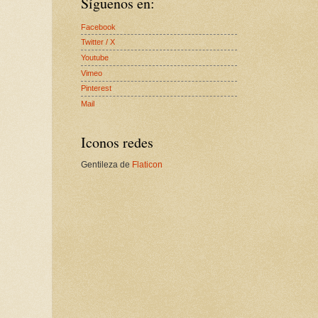
Síguenos en:
Facebook
Twitter / X
Youtube
Vimeo
Pinterest
Mail
Iconos redes
Gentileza de
Flaticon