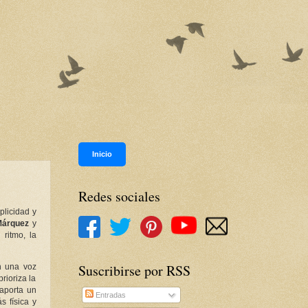
Inicio
Redes sociales
plicidad y
Márquez
y
 ritmo, la
Suscribirse por RSS
n una voz
rioriza la
aporta un
Entradas
 física y