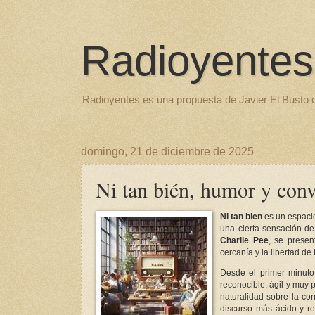
Radioyentes
Radioyentes es una propuesta de Javier El Busto 
domingo, 21 de diciembre de 2025
Ni tan bién, humor y con
Ni tan bien
es un espacio
una cierta sensación d
Charlie Pee
, se presen
cercanía y la libertad de 
Desde el primer minuto
reconocible, ágil y muy 
naturalidad sobre la cor
discurso más ácido y re