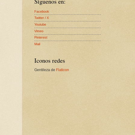
Síguenos en:
Facebook
Twitter / X
Youtube
Vimeo
Pinterest
Mail
Iconos redes
Gentileza de
Flaticon