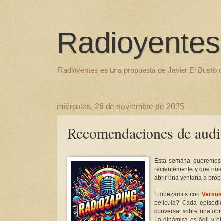
Radioyentes
Radioyentes es una propuesta de Javier El Busto 
miércoles, 26 de noviembre de 2025
Recomendaciones de audi
Esta semana queremos 
recientemente y que nos
abrir una ventana a prop
Empezamos con
Versu
película? Cada episodi
conversar sobre una obra
La dinámica es ágil y e