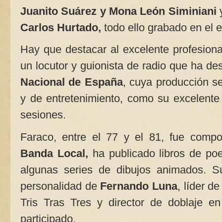
Juanito Suárez y Mona León Siminiani
Carlos Hurtado,
todo ello grabado en el 
Hay que destacar al excelente profesiona
un locutor y guionista de radio que ha de
Nacional de España
, cuya producción se
y de entretenimiento, como su excelent
sesiones.
Faraco, entre el 77 y el 81, fue comp
Banda Local,
ha publicado libros de poe
algunas series de dibujos animados. S
personalidad de
Fernando Luna
, líder d
Tris Tras Tres y director de doblaje e
participado.