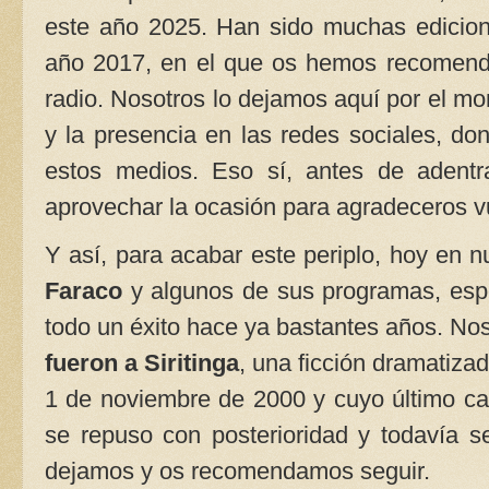
este año 2025. Han sido muchas edicione
año 2017, en el que os hemos recomenda
radio. Nosotros lo dejamos aquí por el 
y la presencia en las redes sociales, do
estos medios. Eso sí, antes de adentr
aprovechar la ocasión para agradeceros vu
Y así, para acabar este periplo, hoy
en n
Faraco
y algunos de sus programas, es
todo un éxito hace ya bastantes años. Nos
fueron a Siritinga
, una ficción dramatiza
1 de noviembre de 2000 y cuyo último cap
se repuso con posterioridad y todavía 
dejamos y os recomendamos seguir.