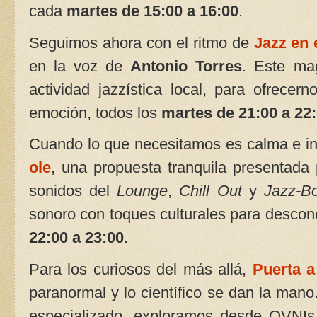
cada
martes de 15:00 a 16:00
.
Seguimos ahora con el ritmo de
Jazz en 
en la voz de
Antonio Torres
. Este ma
actividad jazzística local, para ofrecer
emoción, todos los
martes de 21:00 a 22
‍Cuando lo que necesitamos es calma e 
ole
, una propuesta tranquila presentada
sonidos del
Lounge
,
Chill Out
y
Jazz-B
sonoro con toques culturales para descone
22:00 a 23:00
.
Para los curiosos del más allá,
Puerta a
paranormal y lo científico se dan la man
especializado, exploramos desde OVNIs