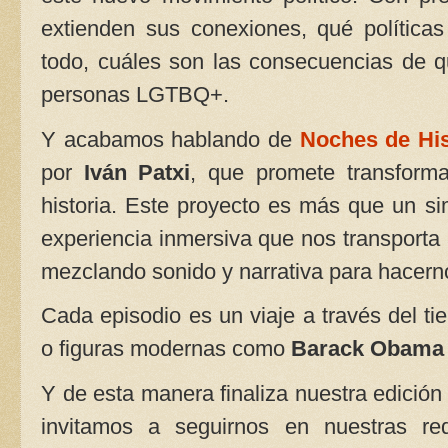
extienden sus conexiones, qué política
todo, cuáles son las consecuencias de qu
personas LGTBQ+.
Y acabamos hablando de
Noches de His
por
Iván Patxi
, que promete transform
historia. Este proyecto es más que un si
experiencia inmersiva que nos transporta a
mezclando sonido y narrativa para hacernos
Cada episodio es un viaje a través del 
o figuras modernas como
Barack Obama
Y de esta manera finaliza nuestra edición
invitamos a seguirnos en nuestras r