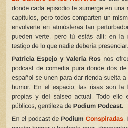
donde cada episodio te sumerge en una n
capítulos, pero todos comparten un mismo 
envolverte en atmósferas tan perturbador
pueden verte, pero tú estás allí: en la
testigo de lo que nadie debería presenciar
Patricia Espejo y Valeria Ros
nos ofre
podcast de comedia pura donde dos de 
español se unen para dar rienda suelta a s
humor. En el espacio, las risas son la 
propias y del salseo actual. Todo ello
públicos, gentileza de
Podium Podcast.
En el podcast de
Podium
Conspiradas
,