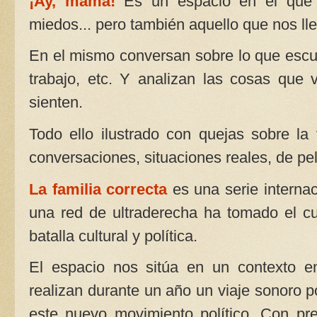
¡Ay, mamá!
Es un espacio en el que q
miedos... pero también aquello que nos ll
En el mismo conversan sobre lo que escucha
trabajo, etc. Y analizan las cosas que
sienten.
Todo ello ilustrado con quejas sobre la 
conversaciones, situaciones reales, de pe
La familia correcta
es una serie interna
una red de ultraderecha ha tomado el c
batalla cultural y política.
El espacio nos sitúa en un contexto en
realizan durante un año un viaje sonoro 
este nuevo movimiento político. Con p