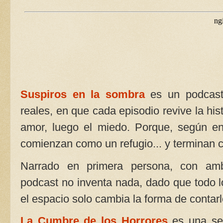
Suspiros en la sombra
es un podcast
reales, en que cada episodio revive la hist
amor, luego el miedo. Porque, según en
comienzan como un refugio... y terminan 
Narrado en primera persona, con ambi
podcast no inventa nada, dado que todo 
el espacio solo cambia la forma de contarl
La Cumbre de los Horrores
es una ser