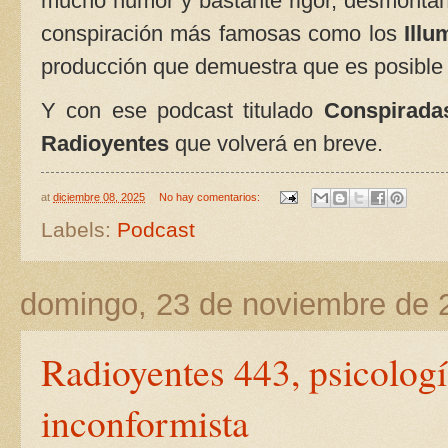
mucho humor y bastante rigor, desmontan
conspiración más famosas como los
Illu
producción que demuestra que es posible h
Y con ese podcast titulado
Conspirad
Radioyentes
que volverá en breve.
at
diciembre 08, 2025
No hay comentarios:
Labels:
Podcast
domingo, 23 de noviembre de 
Radioyentes 443, psicolog
inconformista