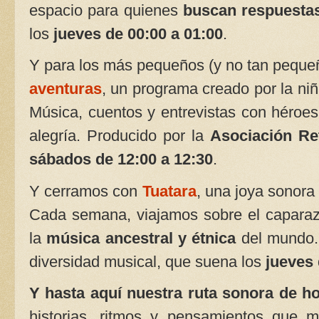
espacio para quienes
buscan respuesta
los
jueves de 00:00 a 01:00
.
Y para los más pequeños (y no tan pequeño
aventuras
, un programa creado por la ni
Música, cuentos y entrevistas con héroes 
alegría. Producido por la
Asociación Ret
sábados de 12:00 a 12:30
.
Y cerramos con
Tuatara
, una joya sonora
Cada semana, viajamos sobre el caparazó
la
música ancestral y étnica
del mundo. 
diversidad musical, que suena los
jueves 
Y hasta aquí nuestra ruta sonora de h
historias, ritmos y pensamientos que 