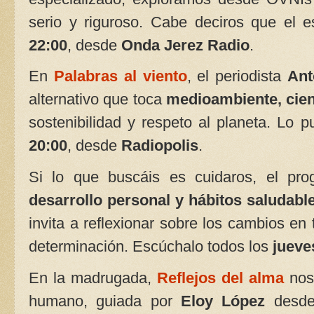
serio y riguroso. Cabe deciros que el 
22:00
, desde
Onda Jerez Radio
.
En
Palabras al viento
, el periodista
Ant
alternativo que toca
medioambiente, cien
sostenibilidad y respeto al planeta. Lo
20:00
, desde
Radiopolis
.
Si lo que buscáis es cuidaros, el pr
desarrollo personal y hábitos saludabl
invita a reflexionar sobre los cambios en 
determinación. Escúchalo todos los
jueve
En la madrugada,
Reflejos del alma
nos 
humano, guiada por
Eloy López
desd