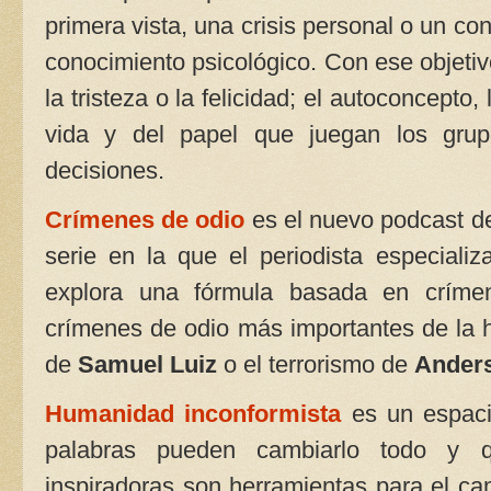
primera vista, una crisis personal o un co
conocimiento psicológico. Con ese objeti
la tristeza o la felicidad; el autoconcepto,
vida y del papel que juegan los grup
decisiones.
Crímenes de odio
es el nuevo podcast 
serie en la que el periodista especial
explora una fórmula basada en crímen
crímenes de odio más importantes de la 
de
Samuel Luiz
o el terrorismo de
Anders
Humanidad inconformista
es un espac
palabras pueden cambiarlo todo y q
inspiradoras son herramientas para el ca