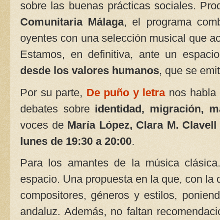
sobre las buenas prácticas sociales. Pro
Comunitaria Málaga
, el programa combi
oyentes con una selección musical que ac
Estamos, en definitiva, ante un espaci
desde los valores humanos
, que se emi
Por su parte,
De puño y letra
nos habla d
debates sobre
identidad, migración, 
voces de
María López, Clara M. Clavell
lunes de 19:30 a 20:00
.
Para los amantes de la música clásic
espacio. Una propuesta en la que, con la 
compositores, géneros y estilos, ponien
andaluz. Además, no faltan recomendacion