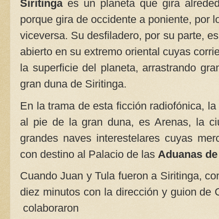
Siritinga
es un planeta que gira alrededo
porque gira de occidente a poniente, por l
viceversa. Su desfiladero, por su parte, e
abierto en su extremo oriental cuyas corri
la superficie del planeta, arrastrando g
gran duna de Siritinga.
En la trama de esta ficción radiofónica, la
al pie de la gran duna, es Arenas, la ci
grandes naves interestelares cuyas mer
con destino al Palacio de las
Aduanas de 
Cuando Juan y Tula fueron a Siritinga, c
diez minutos con la dirección y guion de
colaboraron