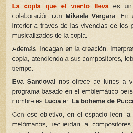
La copla que el viento lleva
es un
colaboración con
Mikaela Vergara
. En 
interior a través de las vivencias de los
musicalizados de la copla.
Además, indagan en la creación, interpret
copla, atendiendo a sus compositores, letri
tiempo.
Eva Sandoval
nos ofrece de lunes a v
programa basado en el emblemático pers
nombre es
Lucía
en
La bohème de Pucci
Con ese objetivo, en el espacio leen la
melómanos, recuerdan a compositores q