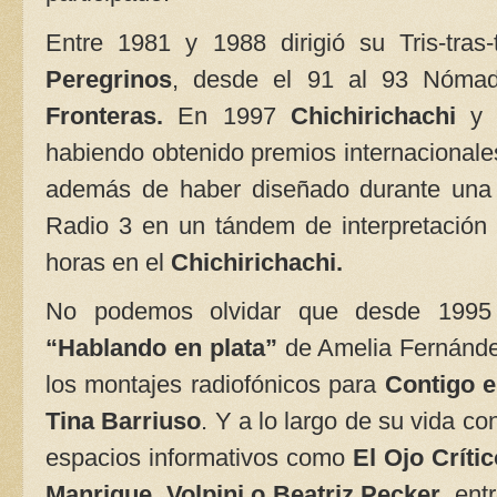
Entre 1981 y 1988 dirigió su Tris-tras
Peregrinos
, desde el 91 al 93 Nóma
Fronteras.
En 1997
Chichirichachi
y
habiendo obtenido premios internacionales
además de haber diseñado durante una
Radio 3 en un tándem de interpretació
horas en el
Chichirichachi.
No podemos olvidar que desde 1995 
“Hablando en plata”
de Amelia Fernánde
los montajes radiofónicos para
Contigo e
Tina Barriuso
. Y a lo largo de su vida c
espacios informativos como
El Ojo Críti
Manrique, Volpini o Beatriz Pecker
, ent